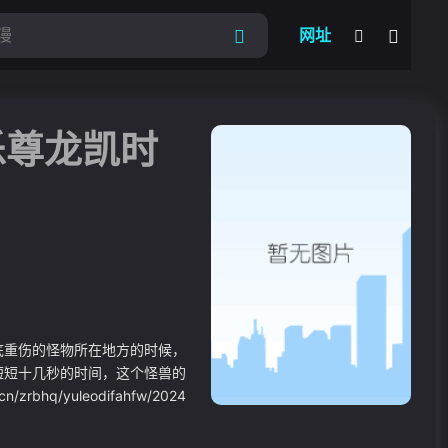
网址
我的观影记录
乐尊龙凯时
底重伤的怪物所在地方的时候，
短短十几秒的时间，这个怪兽的
/yuleodifahfw/2024