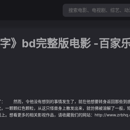
字》bd完整版电影 -百家
了： 然而，令他没有想到的事情发生了，就在他想要转身返回那些到
化，一颗颗红色颗粒，从这只怪兽身上散发出来，就仿佛被溶解了一般，
相关影视作品，请收藏我们的网站：http://www.zrbhq.cn/zrbhq