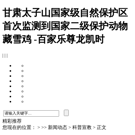
甘肃太子山国家级自然保护区
首次监测到国家二级保护动物
藏雪鸡 -百家乐尊龙凯时
| | |
精彩推荐
您现在的位置：
>
>>
新闻动态
>
科普宣教
> 正文