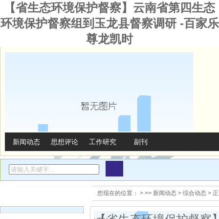
【省生态环境保护督察】云南省第四生态
环境保护督察组到玉龙县督察调研 -百家乐
尊龙凯时
新闻动态
思想评论
工作研究
副刊
精彩推荐
您现在的位置：
>
>>
新闻动态
>
综合动态
> 