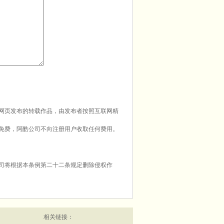
本网页发布的转载作品，由发布者按照互联网精
务免费，阿酷公司不向注册用户收取任何费用。
公司将根据本条例第二十二条规定删除侵权作
相关链接：