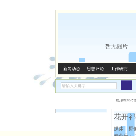
新闻动态
思想评论
工作研究
精彩推荐
您现在的位
花开祁
媒体：原
专业号：