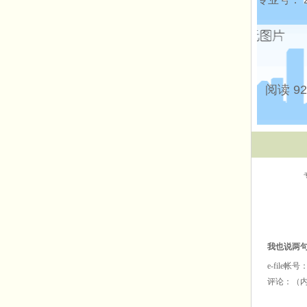
阅读 92
我也说两
e-file
评论：（内